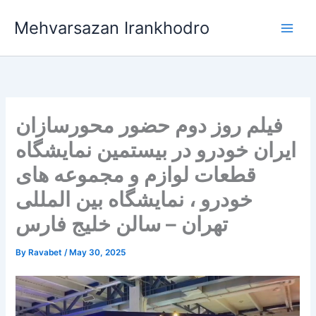
Skip
Mehvarsazan Irankhodro
to
Main
content
Men
فیلم روز دوم حضور محورسازان
ایران خودرو در بیستمین نمایشگاه
قطعات لوازم و مجموعه های
خودرو ، نمایشگاه بین المللی
تهران – سالن خلیج فارس
By
Ravabet
/
May 30, 2025