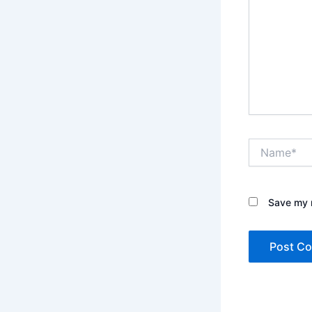
Name*
Save my n