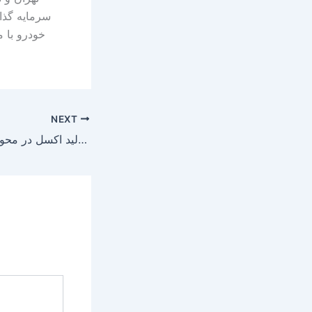
سرمایه گذا
خودرو با 
NEXT
بازدید دانش آموزان دبیرستان ثامن الائمه (ع) از خط تولید اکسل در محورسازان ایران خودرو