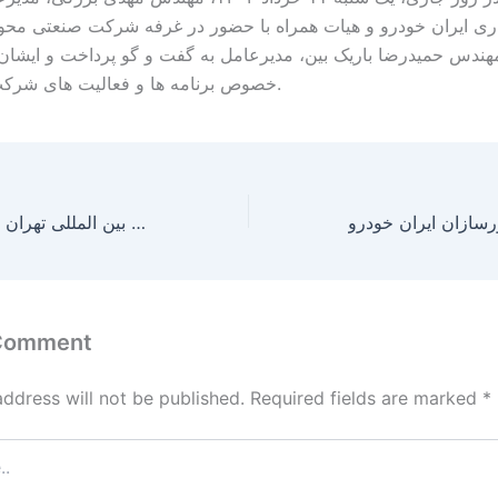
ری ایران خودرو و هیات همراه با حضور در غرفه شرکت صنعتی محور
مهندس حمیدرضا باریک بین، مدیرعامل به گفت و گو پرداخت و ایشان
خصوص برنامه ها و فعالیت های شرکت ارایه نمودند.
فیلم روز دوم حضور محورسازان ایران خودرو در بیستمین نمایشگاه قطعات لوازم و مجموعه های خودرو ، نمایشگاه بین المللی تهران – سالن خلیج فارس
 Comment
address will not be published.
Required fields are marked
*